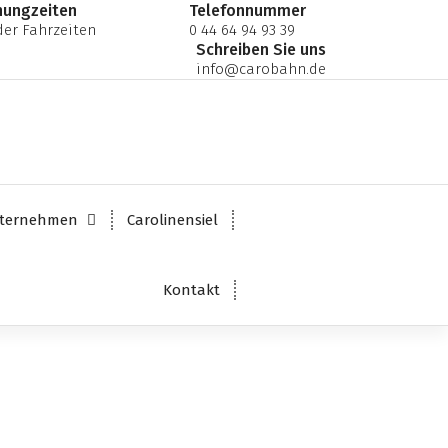
nungzeiten
Telefonnummer
er Fahrzeiten
0 44 64 94 93 39
Schreiben Sie uns
info@carobahn.de
ternehmen
Carolinensiel
Kontakt