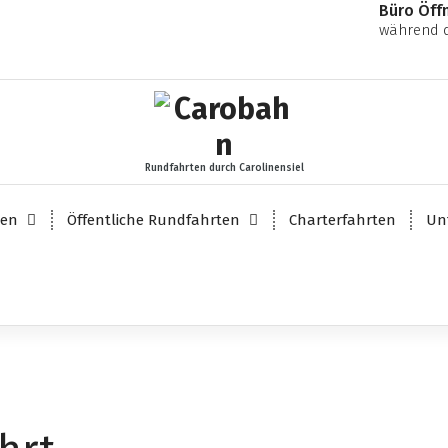
Büro Öff
während d
Rundfahrten durch Carolinensiel
ten
Öffentliche Rundfahrten
Charterfahrten
Un