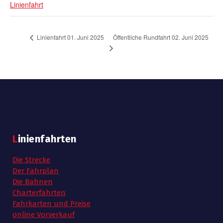
Linienfahrt
Öffentliche Rundfahrt 02. Juni 2025
Linienfahrt 01. Juni 2025
Linienfahrten
Die Strecke
Der Fahrplan
Die Bahnen
Charterfahrten
Fahrkarten und Preise
online Vorverkauf