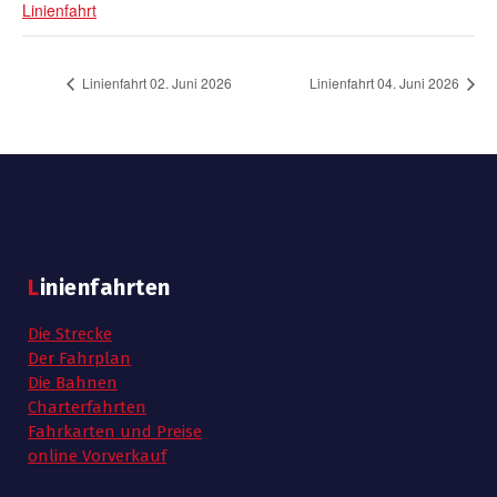
Linienfahrt
Linienfahrt 02. Juni 2026
Linienfahrt 04. Juni 2026
Linienfahrten
Die Strecke
Der Fahrplan
Die Bahnen
Charterfahrten
Fahrkarten und Preise
online Vorverkauf