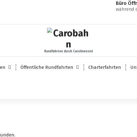
Büro Öff
während d
Rundfahrten durch Carolinensiel
ten
Öffentliche Rundfahrten
Charterfahrten
Un
funden.