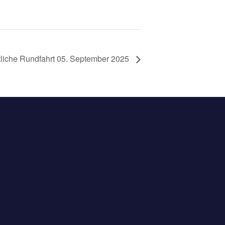
tliche Rundfahrt 05. September 2025