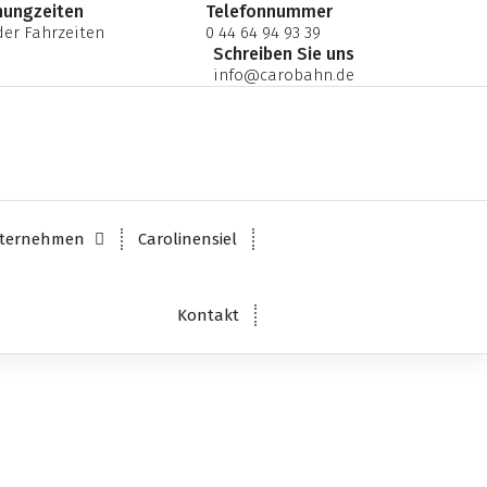
nungzeiten
Telefonnummer
er Fahrzeiten
0 44 64 94 93 39
Schreiben Sie uns
info@carobahn.de
ternehmen
Carolinensiel
Kontakt