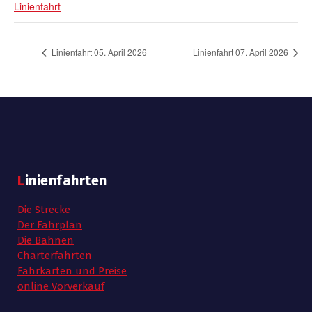
Linienfahrt
Linienfahrt 05. April 2026
Linienfahrt 07. April 2026
Linienfahrten
Die Strecke
Der Fahrplan
Die Bahnen
Charterfahrten
Fahrkarten und Preise
online Vorverkauf