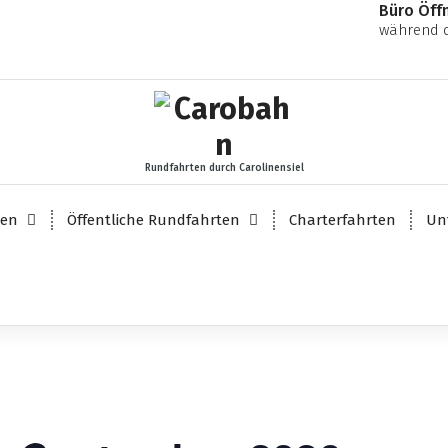
Büro Öff
während d
Rundfahrten durch Carolinensiel
ten
Öffentliche Rundfahrten
Charterfahrten
Un