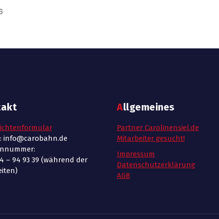
6
takt
Allgemeines
ichtenformular
Partner Carolinensiel.de
l: info@carobahn.de
Mitarbeiter gesucht!
onnummer:
Impressum
4 – 94 93 39 (während der
Datenschutzerklärung
iten)
AGB