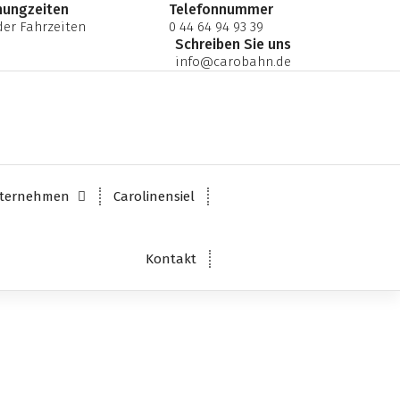
nungzeiten
Telefonnummer
er Fahrzeiten
0 44 64 94 93 39
Schreiben Sie uns
info@carobahn.de
ternehmen
Carolinensiel
Kontakt