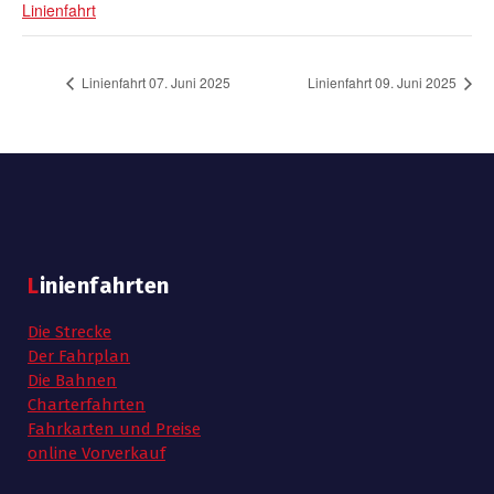
Linienfahrt
Linienfahrt 07. Juni 2025
Linienfahrt 09. Juni 2025
Linienfahrten
Die Strecke
Der Fahrplan
Die Bahnen
Charterfahrten
Fahrkarten und Preise
online Vorverkauf