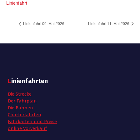
Linienfahrt
Linienfahrt 09. Mai 2026
Linienfahrt 11. Mai 2026
Linienfahrten
Die Strecke
Der Fahrplan
Die Bahnen
Charterfahrten
Fahrkarten und Preise
online Vorverkauf