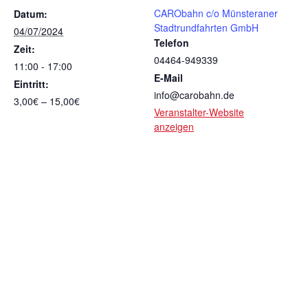
CARObahn c/o Münsteraner
Datum:
Stadtrundfahrten GmbH
04/07/2024
Telefon
Zeit:
04464-949339
11:00 - 17:00
E-Mail
Eintritt:
info@carobahn.de
3,00€ – 15,00€
Veranstalter-Website
anzeigen