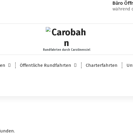
Büro Öff
während d
Rundfahrten durch Carolinensiel
ten
Öffentliche Rundfahrten
Charterfahrten
Un
funden.