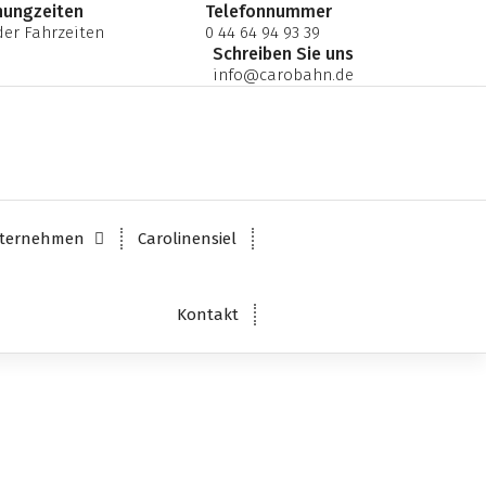
nungzeiten
Telefonnummer
er Fahrzeiten
0 44 64 94 93 39
Schreiben Sie uns
info@carobahn.de
ternehmen
Carolinensiel
Kontakt