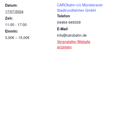
CARObahn c/o Münsteraner
Datum:
Stadtrundfahrten GmbH
17/07/2024
Telefon
Zeit:
04464-949339
11:00 - 17:00
E-Mail
Eintritt:
info@carobahn.de
3,00€ – 15,00€
Veranstalter-Website
anzeigen