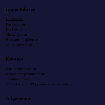
Linienfahrten
Die Strecke
Der Fahrplan
Die Bahnen
Charterfahrten
Fahrkarten und Preise
online Vorverkauf
Kontakt
Nachrichtenformular
E-Mail: info@carobahn.de
Telefonnummer:
0 44 64 – 94 93 39 (während der Fahrzeiten)
Allgemeines