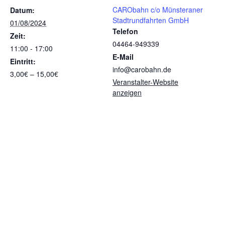
CARObahn c/o Münsteraner
Datum:
Stadtrundfahrten GmbH
01/08/2024
Telefon
Zeit:
04464-949339
11:00 - 17:00
E-Mail
Eintritt:
info@carobahn.de
3,00€ – 15,00€
Veranstalter-Website
anzeigen