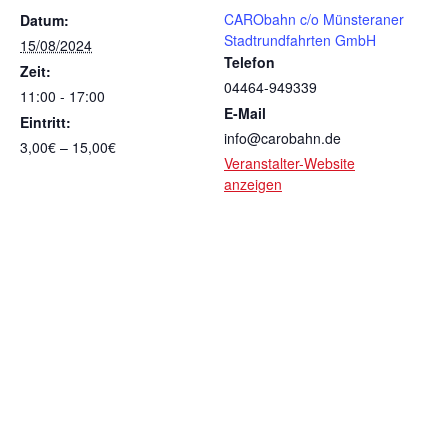
CARObahn c/o Münsteraner
Datum:
Stadtrundfahrten GmbH
15/08/2024
Telefon
Zeit:
04464-949339
11:00 - 17:00
E-Mail
Eintritt:
info@carobahn.de
3,00€ – 15,00€
Veranstalter-Website
anzeigen