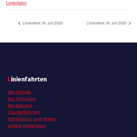
Linienfahrt
Linienfahrt 16. Juli 2025
Linienfahrt 18. Juli 2025
Linienfahrten
Die Strecke
Der Fahrplan
Die Bahnen
Charterfahrten
Fahrkarten und Preise
online Vorverkauf