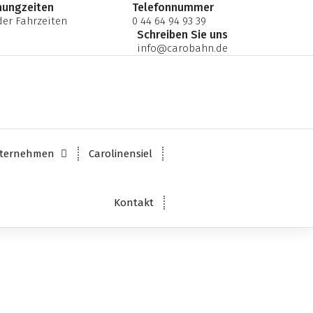
nungzeiten
Telefonnummer
er Fahrzeiten
0 44 64 94 93 39
Schreiben Sie uns
info@carobahn.de
ternehmen
Carolinensiel
Kontakt