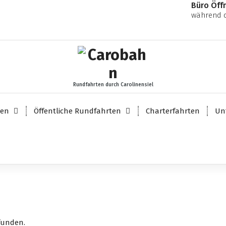
Büro Öff
während d
Rundfahrten durch Carolinensiel
ten
Öffentliche Rundfahrten
Charterfahrten
Un
funden.