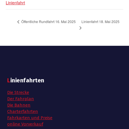
Linienfahrt
Linienfahrt 18. Mai 2025
Öffentliche Rundfahrt 16. Mai 2025
Linienfahrten
Die Strecke
Der Fahrplan
Die Bahnen
Charterfahrten
Fahrkarten und Preise
online Vorverkauf