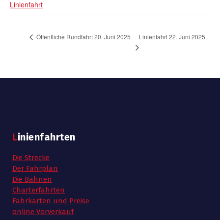
Linienfahrt
Linienfahrt 22. Juni 2025
Öffentliche Rundfahrt 20. Juni 2025
Linienfahrten
Die Strecke
Der Fahrplan
Die Bahnen
Charterfahrten
Fahrkarten und Preise
online Vorverkauf