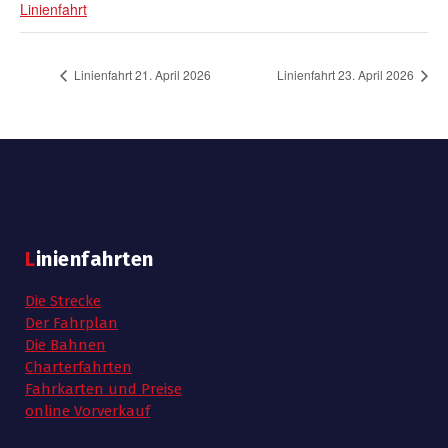
Linienfahrt
Linienfahrt 21. April 2026
Linienfahrt 23. April 2026
Linienfahrten
Die Strecke
Der Fahrplan
Die Bahnen
Charterfahrten
Fahrkarten und Preise
online Vorverkauf