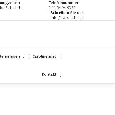
nungzeiten
Telefonnummer
er Fahrzeiten
0 44 64 94 93 39
Schreiben Sie uns
info@carobahn.de
ternehmen
Carolinensiel
Kontakt