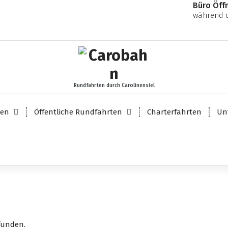
Büro Öff
während d
Rundfahrten durch Carolinensiel
ten
Öffentliche Rundfahrten
Charterfahrten
Un
funden.