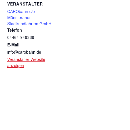
VERANSTALTER
CARObahn c/o
Münsteraner
Stadtrundfahrten GmbH
Telefon
04464-949339
E-Mail
info@carobahn.de
Veranstalter-Website
anzeigen