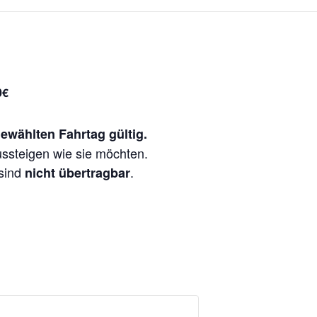
0€
ewählten Fahrtag gültig.
ussteigen wie sie möchten.
sind
.
nicht übertragbar