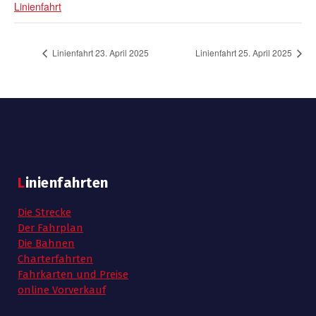
Linienfahrt
Linienfahrt 23. April 2025
Linienfahrt 25. April 2025
Linienfahrten
Die Strecke
Der Fahrplan
Die Bahnen
Charterfahrten
Fahrkarten und Preise
online Vorverkauf