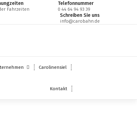
nungzeiten
Telefonnummer
er Fahrzeiten
0 44 64 94 93 39
Schreiben Sie uns
info@carobahn.de
ternehmen
Carolinensiel
Kontakt