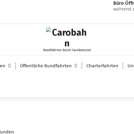
Büro Öff
während d
Rundfahrten durch Carolinensiel
ten
Öffentliche Rundfahrten
Charterfahrten
Un
funden.