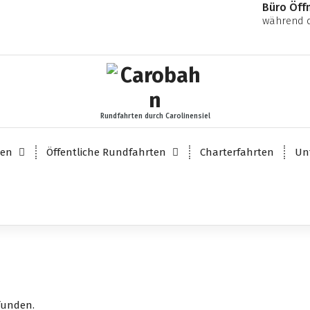
Büro Öff
während d
Rundfahrten durch Carolinensiel
ten
Öffentliche Rundfahrten
Charterfahrten
Un
funden.