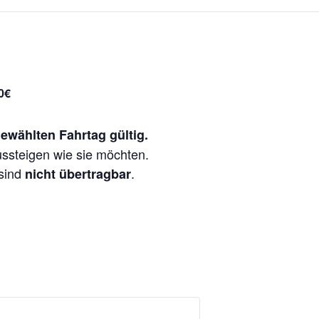
0€
ewählten Fahrtag gültig.
ussteigen wie sie möchten.
sind
.
nicht übertragbar