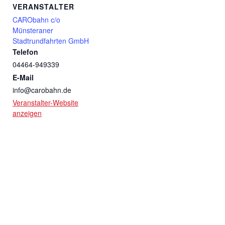
VERANSTALTER
CARObahn c/o
Münsteraner
Stadtrundfahrten GmbH
Telefon
04464-949339
E-Mail
info@carobahn.de
Veranstalter-Website
anzeigen