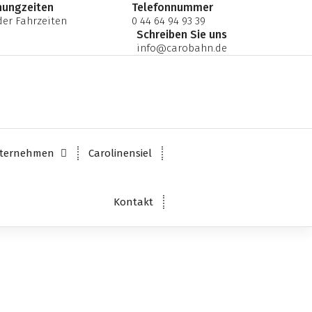
nungzeiten
Telefonnummer
er Fahrzeiten
0 44 64 94 93 39
Schreiben Sie uns
info@carobahn.de
ternehmen
Carolinensiel
Kontakt