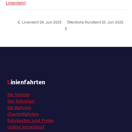
Linienfahrt
Öffentliche Rundfahrt 30. Juni 2025
Linienfahrt 29. Juni 2025
Linienfahrten
Die Strecke
Der Fahrplan
Die Bahnen
Charterfahrten
Fahrkarten und Preise
online Vorverkauf