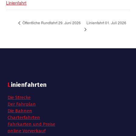
Linienfahrt
Linienfahrt 01. Juli 2026
Öffentliche Rundfahrt 29. Juni 2026
Linienfahrten
Die Strecke
Der Fahrplan
Die Bahnen
Charterfahrten
Fahrkarten und Preise
online Vorverkauf