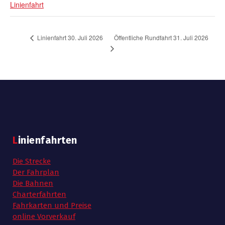
Linienfahrt
Öffentliche Rundfahrt 31. Juli 2026
Linienfahrt 30. Juli 2026
Linienfahrten
Die Strecke
Der Fahrplan
Die Bahnen
Charterfahrten
Fahrkarten und Preise
online Vorverkauf