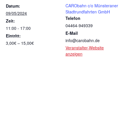
CARObahn c/o Münsteraner
Datum:
Stadtrundfahrten GmbH
09/05/2024
Telefon
Zeit:
04464-949339
11:00 - 17:00
E-Mail
Eintritt:
info@carobahn.de
3,00€ – 15,00€
Veranstalter-Website
anzeigen