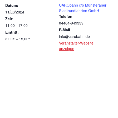
CARObahn c/o Münsteraner
Datum:
Stadtrundfahrten GmbH
11/06/2024
Telefon
Zeit:
04464-949339
11:00 - 17:00
E-Mail
Eintritt:
info@carobahn.de
3,00€ – 15,00€
Veranstalter-Website
anzeigen