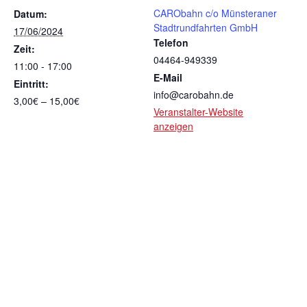
CARObahn c/o Münsteraner
Datum:
Stadtrundfahrten GmbH
17/06/2024
Telefon
Zeit:
04464-949339
11:00 - 17:00
E-Mail
Eintritt:
info@carobahn.de
3,00€ – 15,00€
Veranstalter-Website
anzeigen