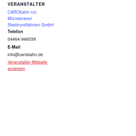
VERANSTALTER
CARObahn c/o
Münsteraner
Stadtrundfahrten GmbH
Telefon
04464-949339
E-Mail
info@carobahn.de
Veranstalter-Website
anzeigen