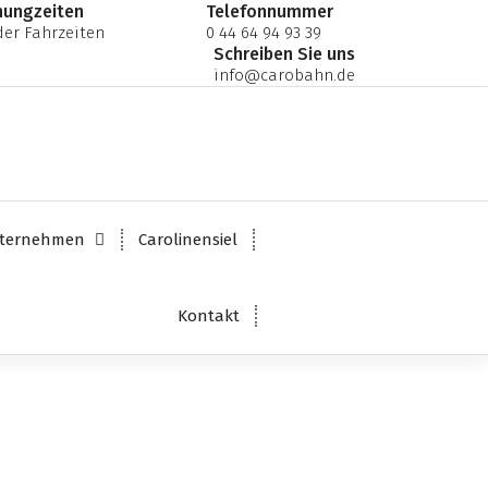
nungzeiten
Telefonnummer
er Fahrzeiten
0 44 64 94 93 39
Schreiben Sie uns
info@carobahn.de
ternehmen
Carolinensiel
Kontakt