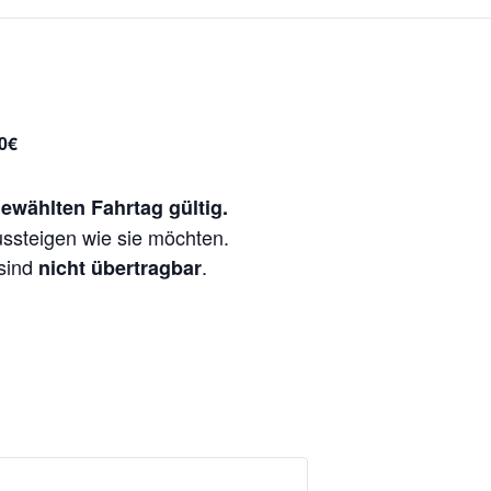
00€
ewählten Fahrtag gültig.
ussteigen wie sie möchten.
sind
.
nicht übertragbar