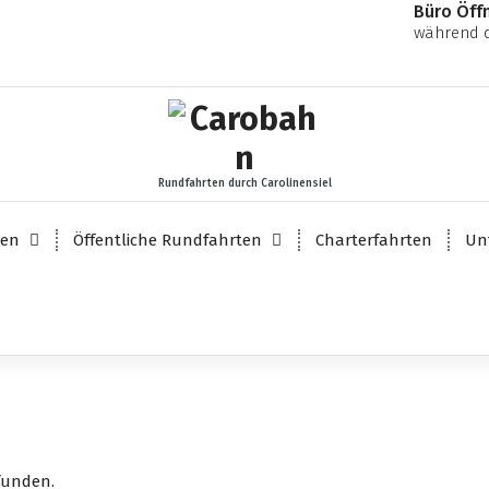
Büro Öff
während d
Rundfahrten durch Carolinensiel
ten
Öffentliche Rundfahrten
Charterfahrten
Un
funden.