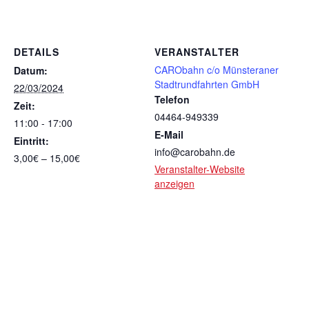
DETAILS
VERANSTALTER
CARObahn c/o Münsteraner
Datum:
Stadtrundfahrten GmbH
22/03/2024
Telefon
Zeit:
04464-949339
11:00 - 17:00
E-Mail
Eintritt:
info@carobahn.de
3,00€ – 15,00€
Veranstalter-Website
anzeigen