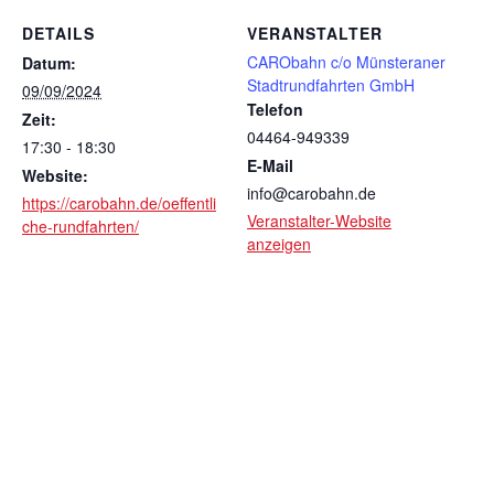
DETAILS
VERANSTALTER
CARObahn c/o Münsteraner
Datum:
Stadtrundfahrten GmbH
09/09/2024
Telefon
Zeit:
04464-949339
17:30 - 18:30
E-Mail
Website:
info@carobahn.de
https://carobahn.de/oeffentli
Veranstalter-Website
che-rundfahrten/
anzeigen