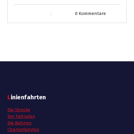
0 Kommentare
Linienfahrten
Die Strecke
Der Fahrplan
Die Bahnen
Charterfahrten