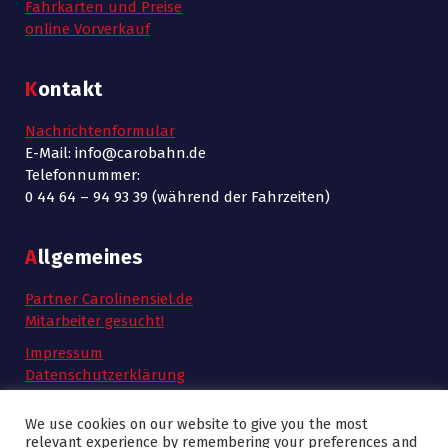
Fahrkarten und Preise
online Vorverkauf
Kontakt
Nachrichtenformular
E-Mail: info@carobahn.de
Telefonnummer:
0 44 64 – 94 93 39 (während der Fahrzeiten)
Allgemeines
Partner Carolinensiel.de
Mitarbeiter gesucht!
Impressum
Datenschutzerklärung
AGB
We use cookies on our website to give you the most
relevant experience by remembering your preferences and