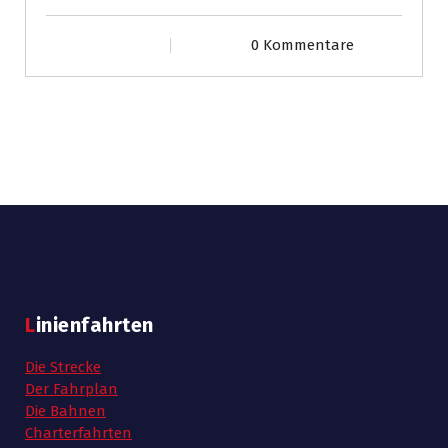
0 Kommentare
Linienfahrten
Die Strecke
Der Fahrplan
Die Bahnen
Charterfahrten