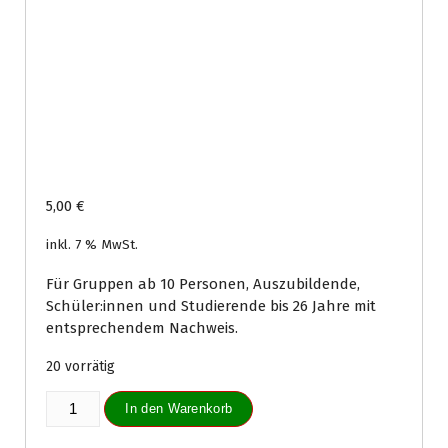
5,00
€
inkl. 7 % MwSt.
Für Gruppen ab 10 Personen, Auszubildende,
Schüler:innen und Studierende bis 26 Jahre mit
entsprechendem Nachweis.
20 vorrätig
Tageskarte
In den Warenkorb
Erwachsene
ermäßigt