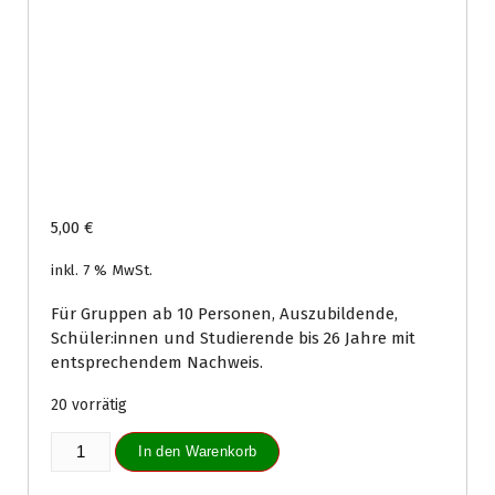
5,00
€
inkl. 7 % MwSt.
Für Gruppen ab 10 Personen, Auszubildende,
Schüler:innen und Studierende bis 26 Jahre mit
entsprechendem Nachweis.
20 vorrätig
Tageskarte
In den Warenkorb
Erwachsene
ermäßigt