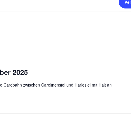
Ve
ober 2025
ie Carobahn zwischen Carolinensiel und Harlesiel mit Halt an