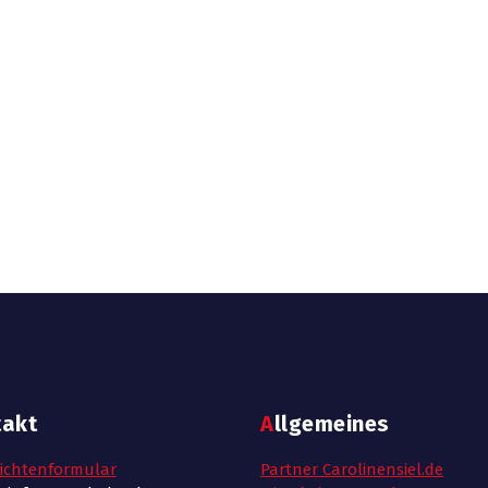
takt
Allgemeines
ichtenformular
Partner Carolinensiel.de