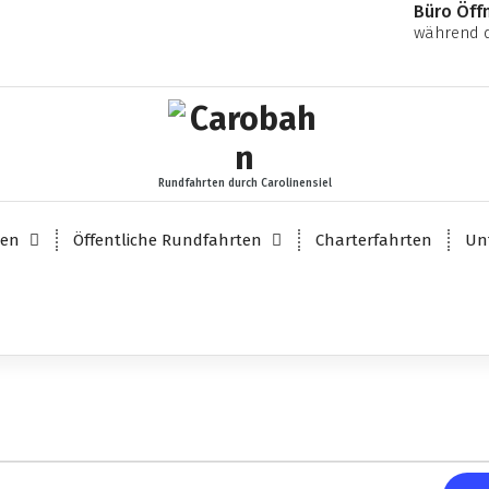
Büro Öff
während d
Rundfahrten durch Carolinensiel
ten
Öffentliche Rundfahrten
Charterfahrten
Un