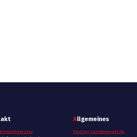
takt
Allgemeines
ichtenformular
Partner Carolinensiel.de