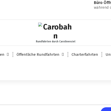
Büro Öff
während d
Rundfahrten durch Carolinensiel
ten
Öffentliche Rundfahrten
Charterfahrten
Un