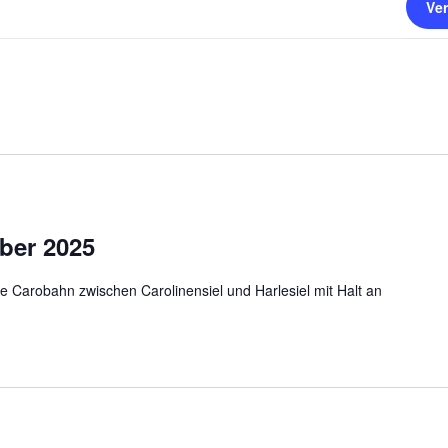
Ve
ober 2025
ie Carobahn zwischen Carolinensiel und Harlesiel mit Halt an