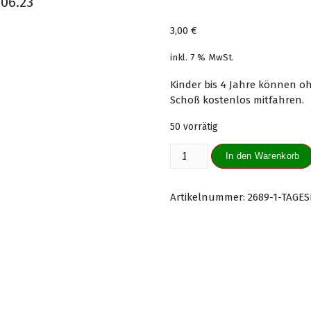
.06.23
3,00
€
inkl. 7 % MwSt.
Kinder bis 4 Jahre können o
Schoß kostenlos mitfahren.
50 vorrätig
Tageskarte
In den Warenkorb
Kinder
(4-
15
Artikelnummer:
2689-1-TAGE
Jahre)
02.06.23
Menge