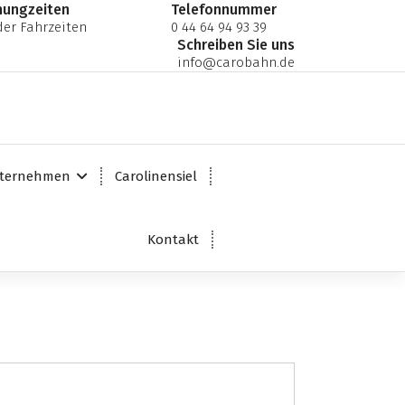
nungzeiten
Telefonnummer
er Fahrzeiten
0 44 64 94 93 39
Schreiben Sie uns
info@carobahn.de
ternehmen
Carolinensiel
Kontakt