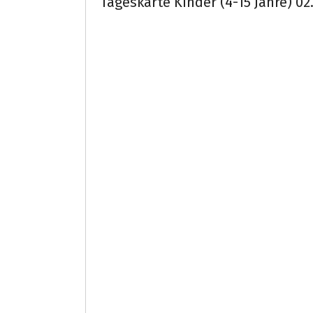
Tageskarte Kinder (4-15 Jahre) 02