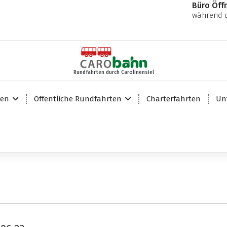
Büro Öff
während d
Rundfahrten durch Carolinensiel
ten
Öffentliche Rundfahrten
Charterfahrten
Un