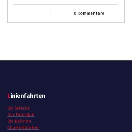
0 Kommentare
Linienfahrten
Die Strecke
Der Fahrplan
Die Bahnen
Charterfahrten