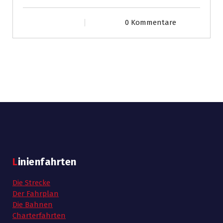
0 Kommentare
Linienfahrten
Die Strecke
Der Fahrplan
Die Bahnen
Charterfahrten