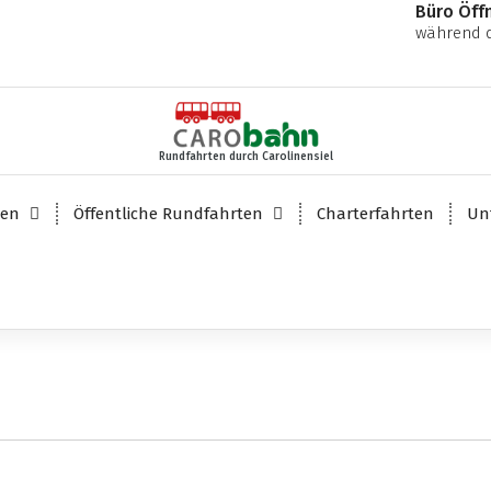
Büro Öff
während d
Rundfahrten durch Carolinensiel
ten
Öffentliche Rundfahrten
Charterfahrten
Un