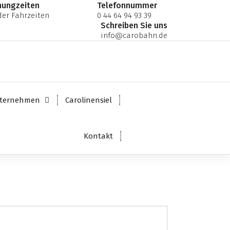
nungzeiten
Telefonnummer
er Fahrzeiten
0 44 64 94 93 39
Schreiben Sie uns
info@carobahn.de
ternehmen
Carolinensiel
Kontakt