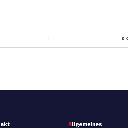
0 
takt
Allgemeines