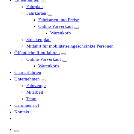
Linienfahrten
Fahrplan
Fahrkarten
Fahrkarten und Preise
Online Vorverkauf
Warenkorb
Streckenplan
Mitfahrt für mobilitätseingeschränkte Personen
Öffentliche Rundfahrten
Online Vorverkauf
Warenkorb
Charterfahrten
Unternehmen
Fahrzeuge
Mitarbeit
Team
Carolinensiel
Kontakt