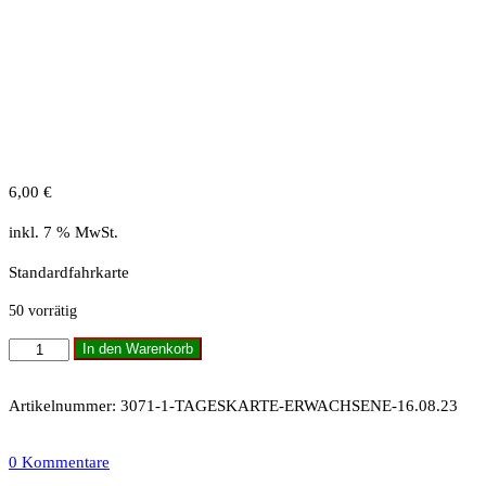
6,00
€
inkl. 7 % MwSt.
Standardfahrkarte
50 vorrätig
Tageskarte
In den Warenkorb
Erwachsene
16.08.23
Artikelnummer:
3071-1-TAGESKARTE-ERWACHSENE-16.08.23
Menge
0 Kommentare