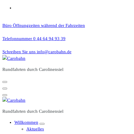
Zum
Inhalt
springen
Büro Öffnungzeiten
während der Fahrzeiten
Telefonnummer
0 44 64 94 93 39
Schreiben Sie uns
info@carobahn.de
Rundfahrten durch Carolinensiel
Rundfahrten durch Carolinensiel
Willkommen
Aktuelles