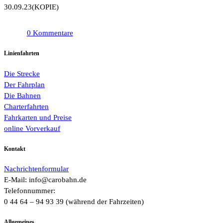
30.09.23
30.09.23(KOPIE)
Menge
0 Kommentare
Linienfahrten
Die Strecke
Der Fahrplan
Die Bahnen
Charterfahrten
Fahrkarten und Preise
online Vorverkauf
Kontakt
Nachrichtenformular
E-Mail: info@carobahn.de
Telefonnummer:
0 44 64 – 94 93 39 (während der Fahrzeiten)
Allgemeines