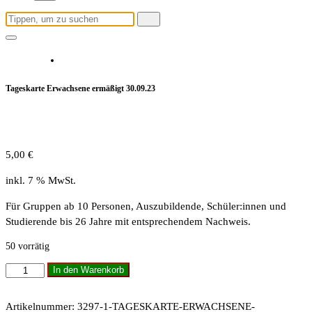
Suchen
nach:
Tageskarte Erwachsene ermäßigt 30.09.23
5,00
€
inkl. 7 % MwSt.
Für Gruppen ab 10 Personen, Auszubildende, Schüler:innen und
Studierende bis 26 Jahre mit entsprechendem Nachweis.
50 vorrätig
Tageskarte
In den Warenkorb
Erwachsene
ermäßigt
Artikelnummer:
3297-1-TAGESKARTE-ERWACHSENE-