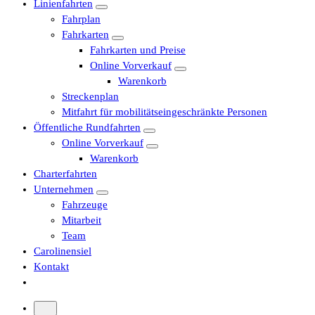
Linienfahrten
Fahrplan
Fahrkarten
Fahrkarten und Preise
Online Vorverkauf
Warenkorb
Streckenplan
Mitfahrt für mobilitätseingeschränkte Personen
Öffentliche Rundfahrten
Online Vorverkauf
Warenkorb
Charterfahrten
Unternehmen
Fahrzeuge
Mitarbeit
Team
Carolinensiel
Kontakt