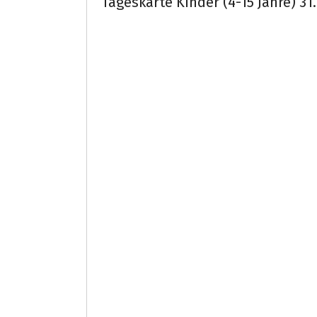
Tageskarte Kinder (4-15 Jahre) 31