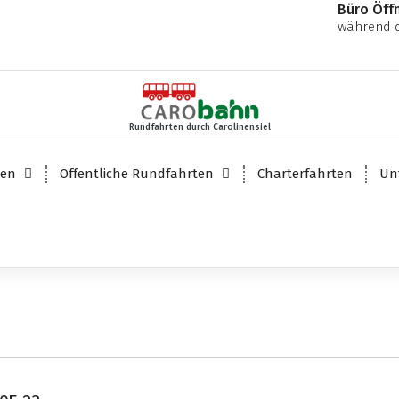
Büro Öff
während d
Rundfahrten durch Carolinensiel
ten
Öffentliche Rundfahrten
Charterfahrten
Un