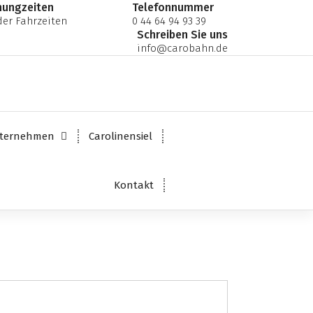
nungzeiten
Telefonnummer
er Fahrzeiten
0 44 64 94 93 39
Schreiben Sie uns
info@carobahn.de
ternehmen
Carolinensiel
Kontakt