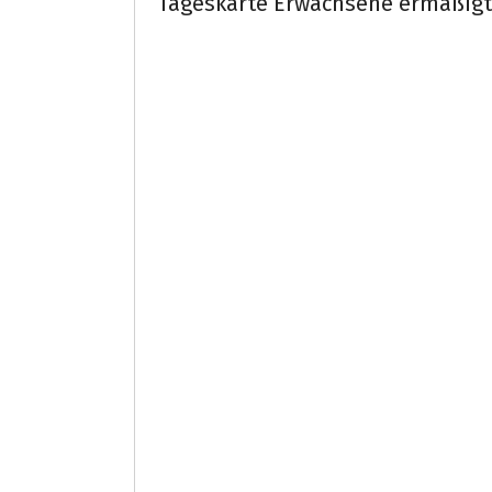
Tageskarte Erwachsene ermäßigt 