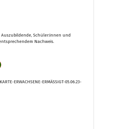
 Auszubildende, Schüler:innen und
t entsprechendem Nachweis.
SKARTE-ERWACHSENE-ERMÄSSIGT-05.06.23-