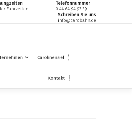
nungzeiten
Telefonnummer
er Fahrzeiten
0 44 64 94 93 39
Schreiben Sie uns
info@carobahn.de
ternehmen
Carolinensiel
Kontakt