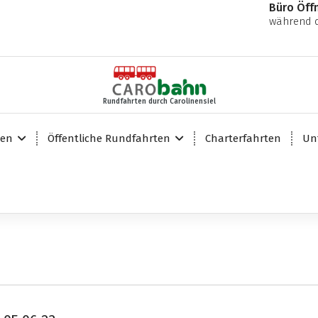
Büro Öff
während d
Rundfahrten durch Carolinensiel
ten
Öffentliche Rundfahrten
Charterfahrten
Un