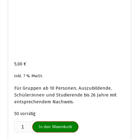
5,00
€
inkl. 7 % MwSt.
Für Gruppen ab 10 Personen, Auszubildende,
Schüler:innen und Studierende bis 26 Jahre mit
entsprechendem Nachweis.
50 vorrätig
Tageskarte
In den Warenkorb
Erwachsene
ermäßigt