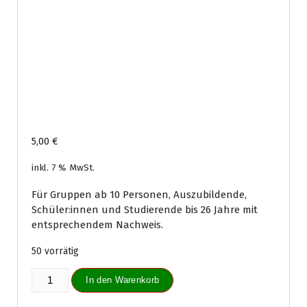
5,00
€
inkl. 7 % MwSt.
Für Gruppen ab 10 Personen, Auszubildende,
Schüler:innen und Studierende bis 26 Jahre mit
entsprechendem Nachweis.
50 vorrätig
Tageskarte
In den Warenkorb
Erwachsene
ermäßigt