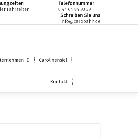
nungzeiten
Telefonnummer
er Fahrzeiten
0 44 64 94 93 39
Schreiben Sie uns
info@carobahn.de
ternehmen
Carolinensiel
Kontakt