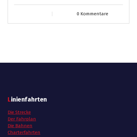
0 Kommentare
Linienfahrten
Die Strecke
Der Fahrplan
Die Bahnen
Charterfahrten