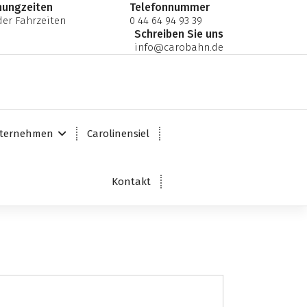
nungzeiten
Telefonnummer
er Fahrzeiten
0 44 64 94 93 39
Schreiben Sie uns
info@carobahn.de
ternehmen
Carolinensiel
Kontakt