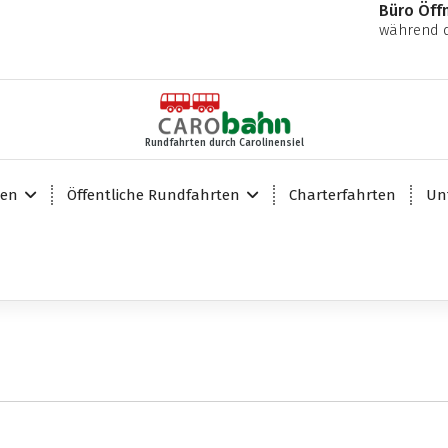
Büro Öff
während d
Rundfahrten durch Carolinensiel
ten
Öffentliche Rundfahrten
Charterfahrten
Un